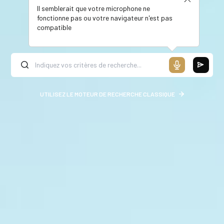
Il semblerait que votre microphone ne
fonctionne pas ou votre navigateur n'est pas
compatible
UTILISEZ LE MOTEUR DE RECHERCHE CLASSIQUE