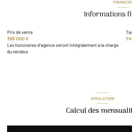
FINANCIE
Informations f
Prix de vente
Tax
395 000 €
74
Les honoraires d'agence seront intégralement à la charge
du vendeur
SIMULATION
Calcul des mensuali