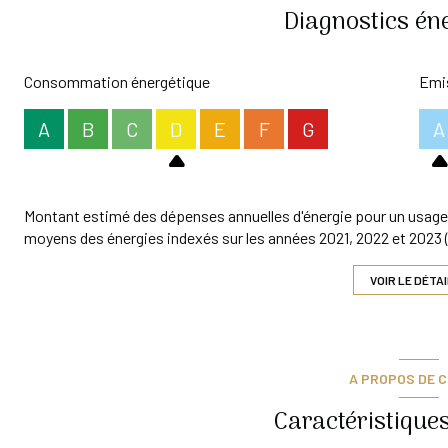
Diagnostics én
Consommation énergétique
Emis
A
B
C
D
E
F
G
A
Montant estimé des dépenses annuelles d'énergie pour un usage 
moyens des énergies indexés sur les années 2021, 2022 et 202
VOIR LE DÉTA
A PROPOS DE C
Caractéristiques