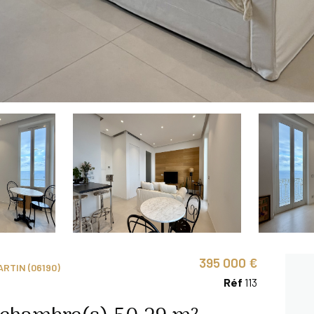
395 000 €
TIN (06190)
Réf
113