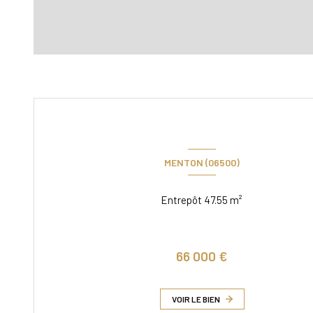
MENTON (06500)
Entrepôt 47.55 m²
66 000 €
VOIR LE BIEN