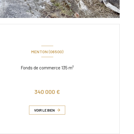
MENTON (06500)
Fonds de commerce 135 m²
340 000 €
VOIR LE BIEN