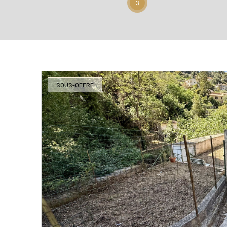
3
SOUS-OFFRE