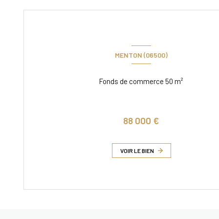
MENTON (06500)
Fonds de commerce 50 m²
88 000 €
VOIR LE BIEN