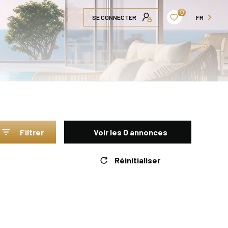
0
SE CONNECTER
FR
Filtrer
Voir les
0
annonces
Réinitialiser