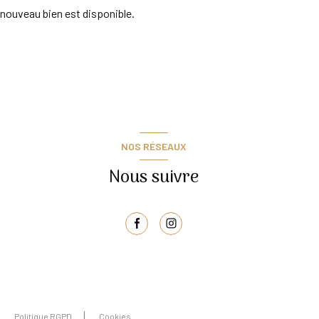
nouveau bien est disponible.
NOS RÉSEAUX
Nous suivre
Politique RGPD
Cookies