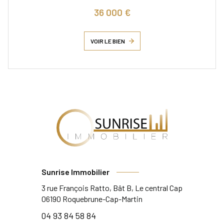
36 000 €
VOIR LE BIEN
Sunrise Immobilier
3 rue François Ratto, Bât B, Le central Cap
06190
Roquebrune-Cap-Martin
04 93 84 58 84