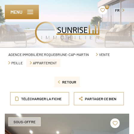
0
FR
MENU
AGENCE IMMOBILIÈRE ROQUEBRUNE-CAP-MARTIN
VENTE
PEILLE
APPARTEMENT
RETOUR
TÉLÉCHARGER LA FICHE
PARTAGER CE BIEN
SOUS-OFFRE