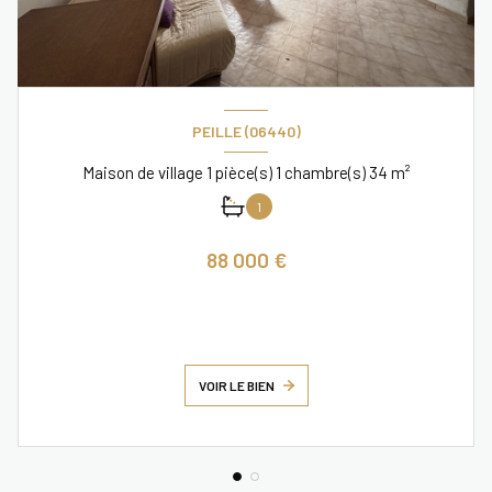
PEILLE (06440)
Maison de village 1 pièce(s) 1 chambre(s) 34 m²
1
88 000 €
VOIR LE BIEN