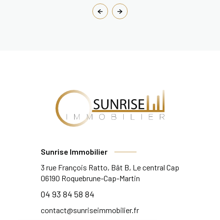
Sunrise Immobilier
3 rue François Ratto, Bât B, Le central Cap
06190
Roquebrune-Cap-Martin
04 93 84 58 84
contact@sunriseimmobilier.fr