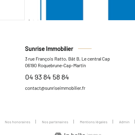
Sunrise Immobilier
3 rue François Ratto, Bât B, Le central Cap
06190
Roquebrune-Cap-Martin
04 93 84 58 84
contact@sunriseimmobilier.fr
Nos honoraires
Nos partenaires
Mentions légales
Admin