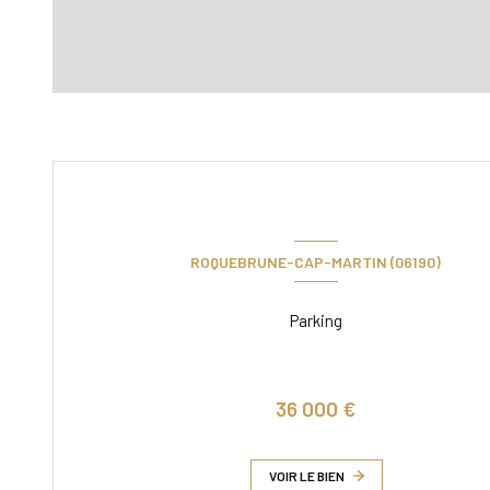
ROQUEBRUNE-CAP-MARTIN (06190)
Parking
36 000 €
VOIR LE BIEN