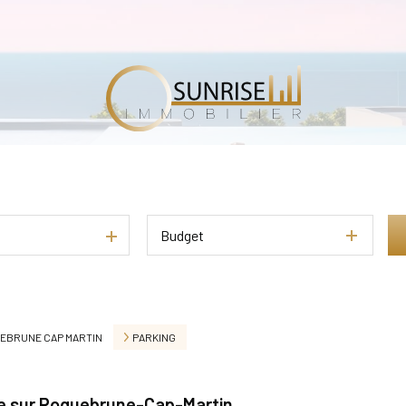
Budget
EBRUNE CAP MARTIN
PARKING
nte sur Roquebrune-Cap-Martin